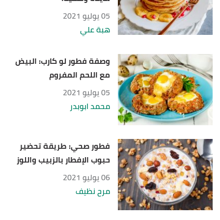
05 يوليو 2021
هبة علي
وصفة فطور لو كارب: البيض
مع اللحم المفروم
05 يوليو 2021
محمد ابوبدر
فطور صحي: طريقة تحضير
حبوب الإفطار بالزبيب واللوز
06 يوليو 2021
مرح نظيف