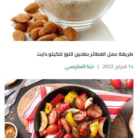
طريقة عمل الفطائر بطحين اللوز للكيتو دايت
14 فبراير 2022
|
دينا الساريسي