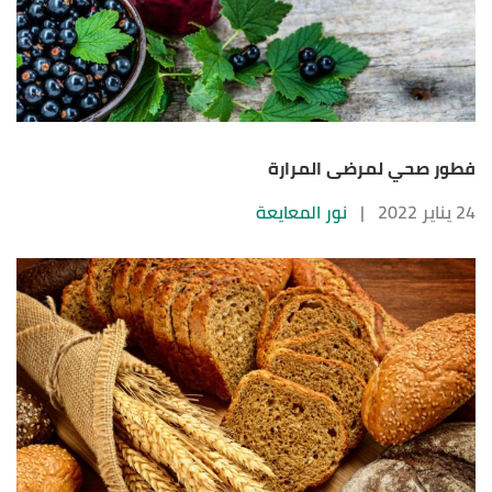
فطور صحي لمرضى المرارة
24 يناير 2022
|
نور المعايعة