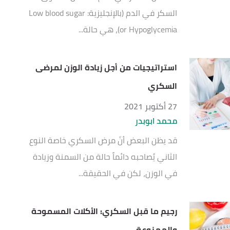
السكر في الدم (بالإنجليزية: Low blood sugar
or Hypoglycemia)، هي حالة...
استراتيجيات من أجل زيادة الوزن لمرضى
السكري
27 أكتوبر 2021
محمد ابوبدر
قد يظن البعض أنّ مرض السكري خاصة النوع
الثاني يُصاحبه دائماً حالة من السمنة وزيادة
في الوزن، لكن في الحقيقة...
رجيم ما قبل السكري: الأكلات المسموحة
والممنوعة