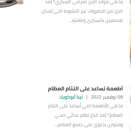
ما هي فوائد الجزر لمرضى السكري؟ يُعدّ
الجزر من الخضروات غير النشوية التي يُمكن
للمصابين بالسكري إضافتهِ...
أطعمة تساعد على التئام العظام
09 نوفمبر 2022
|
لينا أبوكويك
ما هي الأطعمة التي تُساعد على التئام
العظام؟ يُعدّ اتباع نظام غذائي صحي
ومتوازن يحتوي على جميع العناصر...