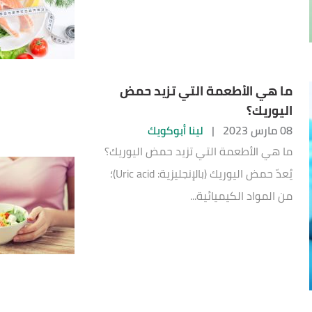
ما هي الأطعمة التي تزيد حمض
اليوريك؟
08 مارس 2023
|
لينا أبوكويك
ما هي الأطعمة التي تزيد حمض اليوريك؟
يُعدّ حمض اليوريك (بالإنجليزية: Uric acid)؛
من المواد الكيميائية...