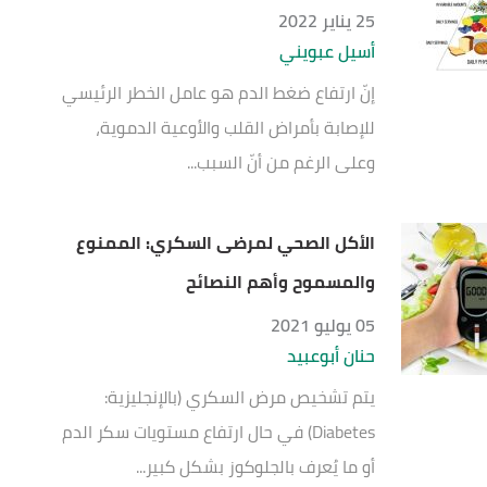
25 يناير 2022
أسيل عبويني
إنّ ارتفاع ضغط الدم هو عامل الخطر الرئيسي
للإصابة بأمراض القلب والأوعية الدموية،
وعلى الرغم من أنّ السبب...
الأكل الصحي لمرضى السكري: الممنوع
والمسموح وأهم النصائح
05 يوليو 2021
حنان أبوعبيد
يتم تشخيص مرض السكري (بالإنجليزية:
Diabetes) في حال ارتفاع مستويات سكر الدم
أو ما يُعرف بالجلوكوز بشكل كبير...