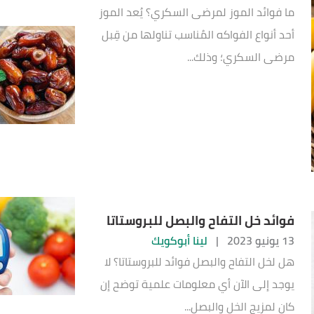
ما فوائد الموز لمرضى السكري؟ يُعد الموز
أحد أنواع الفواكه المُناسب تناولها من قِبل
مرضى السكري؛ وذلك...
فوائد خل التفاح والبصل للبروستاتا
13 يونيو 2023
|
لينا أبوكويك
هل لخل التفاح والبصل فوائد للبروستاتا؟ لا
يوجد إلى الآن أي معلومات علمية توضح إن
كان لمزيج الخل والبصل...