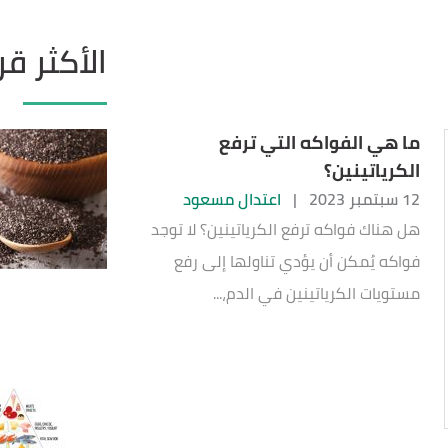
الأكثر قر
ما هي الفواكه التي ترفع
الكرياتينين؟
12 سبتمبر 2023
|
اعتدال مسعود
هل هناك فواكه ترفع الكرياتينين؟ لا توجد
فواكه يُمكن أن يؤدي تناولها إلى رفع
مستويات الكرياتينين في الدم،...