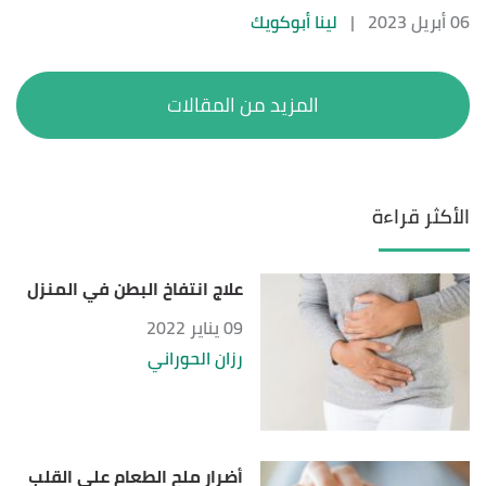
06 أبريل 2023
|
لينا أبوكويك
الأكثر قراءة
علاج انتفاخ البطن في المنزل
09 يناير 2022
رزان الحوراني
أضرار ملح الطعام على القلب