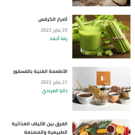
أضرار الكرفس
25 يناير 2022
رشا أحمد
الأطعمة الغنية بالفسفور
27 يناير 2022
داليا العرندي
الفرق بين الألياف الغذائية
الطبيعية والمصنعة