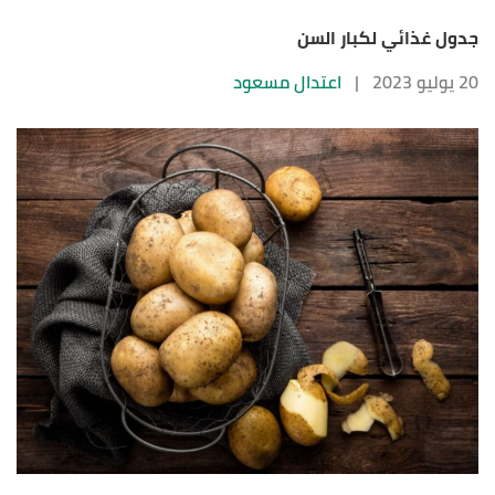
جدول غذائي لكبار السن
20 يوليو 2023
|
اعتدال مسعود