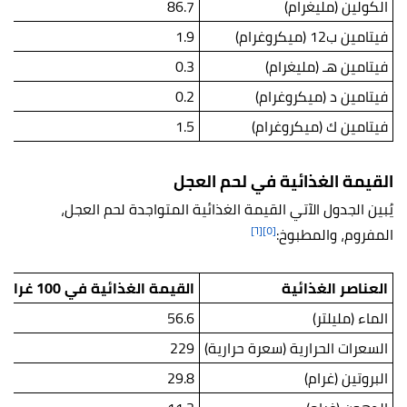
الكولين (مليغرام)
86.7
فيتامين ب12 (ميكروغرام)
1.9
فيتامين هـ (مليغرام)
0.3
فيتامين د (ميكروغرام)
0.2
فيتامين ك (ميكروغرام)
1.5
القيمة الغذائية في لحم العجل
يُبين الجدول الآتي القيمة الغذائية المتواجدة لحم العجل،
[٦]
[٥]
المفروم، والمطبوخ:
العناصر الغذائية
القيمة الغذائية في 100 غرام من قطع لحم العجل
الماء (مليلتر)
56.6
السعرات الحرارية (سعرة حرارية)
229
البروتين (غرام)
29.8