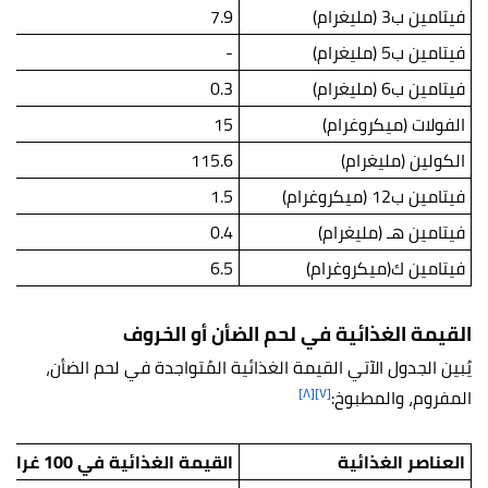
فيتامين ب3 (مليغرام)
7.9
فيتامين ب5 (مليغرام)
-
فيتامين ب6 (مليغرام)
0.3
الفولات (ميكروغرام)
15
الكولين (مليغرام)
115.6
فيتامين ب12 (ميكروغرام)
1.5
فيتامين هـ (مليغرام)
0.4
فيتامين ك(ميكروغرام)
6.5
القيمة الغذائية في لحم الضأن أو الخروف
يُبين الجدول الآتي القيمة الغذائية المُتواجدة في لحم الضأن،
[٨]
[٧]
المفروم، والمطبوخ:
العناصر الغذائية
القيمة الغذائية في 100 غرامٍ من قطع لحم الضأن