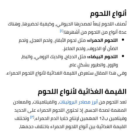
أنواع اللحوم
تُصنف اللحوم تِبعاً لمصدرها الحيواني، وكيفية تحضيرها، وهناك
[١]
عدة أنواع من اللحوم من أشهرها:
اللحوم الحمراء:
مثل لحوم الأبقار، ولحم العجل، ولحم
الضأن أو الخروف، ولحم الماعز.
اللحوم البيضاء:
مثل الدجاج، والديك الرومي، والبط،
والإوز، والطيور بشكلٍ عام.
وفي هذا المقال ستعرض القيمة الغذائية لأنواع اللحوم الحمراء.
القيمة الغذائية لأنواع اللحوم
تعد اللحوم من
أبرز مصادر البروتينات
، والفيتامينات، والمعادن
المهمة لصحة الجسم، إذ تحتوي اللحوم الحمراء على الحديد
[٢]
وفيتامين ب12 المهمين لإنتاج خلايا الدم الحمراء،
وتختلف
القيمة الغذائية بين أنواع اللحوم الحمراء باختلاف حجمها،