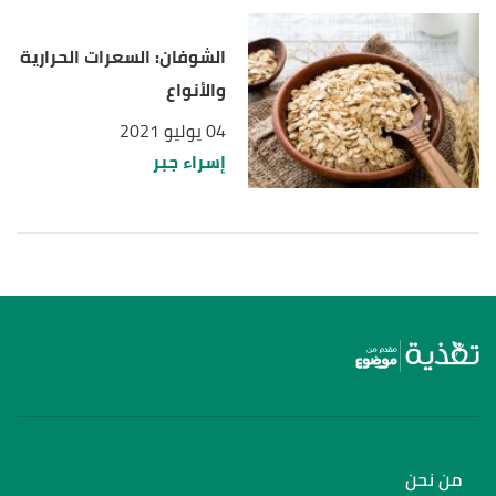
الشوفان: السعرات الحرارية
والأنواع
04 يوليو 2021
إسراء جبر
من نحن