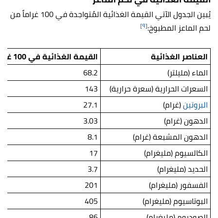
يُبين الجدول الآتي القيمة الغذائية المُتواجدة في 100 غراماً من
[٩]
لحم الماعز المطبوخ:
العناصر الغذائية
القيمة الغذائية في 100 غرام
الماء (مليلتر)
68.2
السعرات الحرارية (سعرة حرارية)
143
البروتين
(غرام)
27.1
الدهون (غرام)
3.03
الدهون المشبعة (غرام)
8.1
الكالسيوم (مليغرام)
17
الحديد (مليغرام)
3.7
الفسفور (مليغرام)
201
البوتاسيوم (مليغرام)
405
الصوديوم (مليغرام)
86