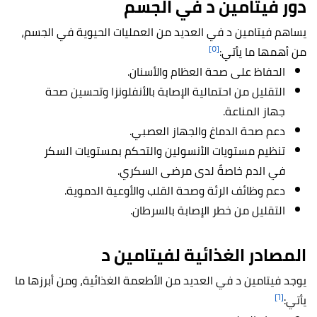
دور فيتامين د في الجسم
يساهم فيتامين د في العديد من العمليات الحيوية في الجسم،
[٥]
من أهمها ما يأتي:
الحفاظ على صحة العظام والأسنان.
التقليل من احتمالية الإصابة بالأنفلونزا وتحسين صحة
جهاز المناعة.
دعم صحة الدماغ والجهاز العصبي.
تنظيم مستويات الأنسولين والتحكم بمستويات السكر
في الدم خاصةً لدى مرضى السكري.
دعم وظائف الرئة وصحة القلب والأوعية الدموية.
التقليل من خطر الإصابة بالسرطان.
المصادر الغذائية لفيتامين د
يوجد فيتامين د في العديد من الأطعمة الغذائية، ومن أبرزها ما
[٦]
يأتي: