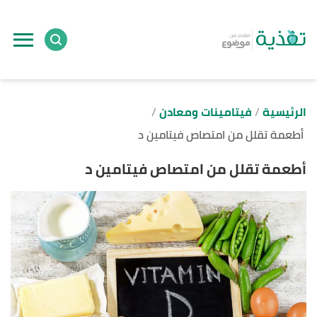
ا
إ
ا
الرئيسية
فيتامينات ومعادن
أطعمة تقلل من امتصاص فيتامين د
أطعمة تقلل من امتصاص فيتامين د