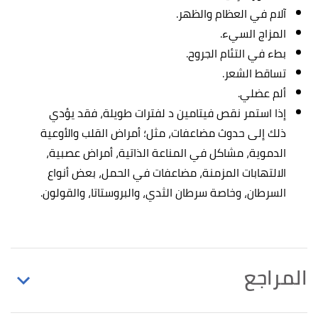
آلام في العظام والظهر.
المزاج السيء.
بطء في التئام الجروح.
تساقط الشعر.
ألم عضلي.
إذا استمر نقص فيتامين د لفترات طويلة، فقد يؤدي
ذلك إلى حدوث مضاعفات، مثل؛ أمراض القلب والأوعية
الدموية، مشاكل في المناعة الذاتية، أمراض عصبية،
الالتهابات المزمنة، مضاعفات في الحمل، بعض أنواع
السرطان، وخاصة سرطان الثدي، والبروستاتا، والقولون.
المراجع