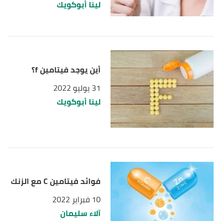
لينا أبوكويك
أين يوجد فيتامين f؟
31 يوليو 2022
لينا أبوكويك
فوائد فيتامين C مع الزنك
10 فبراير 2022
آلاء سليمان