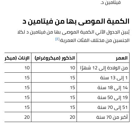
فيتامين د.
الكمية الموصى بها من فيتامين د
يُبين الجدول الآتي الكمية الموصى بها من فيتامين د لكلا
[٤]
الجنسين من مختلف الفئات العمرية:
العمر
الذكور (ميكروغرام)
الإناث (ميكروغ
من الولادة إلى 12 شهرًا
10
10
1 إلى 13 سنة
15
15
14 إلى 18 سنة
15
15
19 إلى 50 سنة
15
15
51 إلى 70 سنة
15
15
أكبر من 70 سنة
20
20