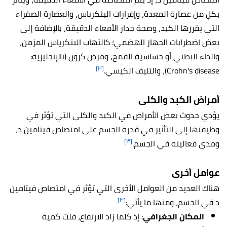
بكلٍ من عصارة المعدة، وإفرازات البنكرياس، والعصارة الصفراء
التي يفرزها الكبد، وصحة جدار الأمعاء الدقيقة، بالإضافة إلى
بعض اضطرابات الجهاز الهضمي؛ كالتهاب البنكرياس المزمن،
والداء البطني أو حساسية القمح، ومرض كرون (بالإنجليزية:
[٣]
Crohn's disease)، والتليف الكيسي.
أمراض الكبد والكلى
يؤدي حدوث بعض الأمراض في الكبد والكلى التي تؤثر في
وظيفتها إلى التأثير في قدرة الجسم على امتصاص فيتامين د،
[٣]
ومدى فعاليته في الجسم.
عوامل أخرى
هناك العديد من العوامل الأخرى التي تؤثر في امتصاص فيتامين
[٣]
د في الجسم، ومنها ما يأتي:
المكان الجغرافي
: إذ كلما زاد الارتفاع، قلت كمية