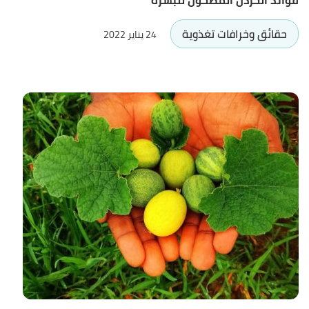
فوائد الخردل المطحون للبشرة
حقائق وخرافات تغذوية
24 يناير 2022