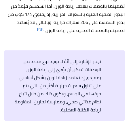
تضمينها بالوصفات بهدف زيادة الوزن، أما السمسم فيُعدّ من
البذور الصحية الغنية بالسعرات الحرارية، إذ يحتوي 1/4 كوب من
بذور السمسم على 206 سعرات حرارية، وبالتالي قد يُساعد
[٢]
[١]
تضمينه بالوصفات الصحية على زيادة الوزن.
تجدر الإشارة إلى أنّهُ لا يوجد نوع محدد من
الوصفات يُمكن أن يؤدي إلى زيادة الوزن
بمفردهِ، إذ تعتمد زيادة الوزن بشكل أساسي
على تناول سعرات حرارية أكثر من التي يتم
حرقها في الجسم، ويكون ذلك من خلال اتباع
نظام غذائي صحي، وممارسة تمارين المقاومة
لزيادة الكتلة العضلية.