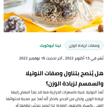
وصفات لزيادة الوزن
لينا أبوكويك
نُشر في 13 أكتوبر 2022
، آخر تحديث 16 نوفمبر 2022
هل يُنصح بتناول وصفات النوتيلا
والسمسم لزيادة الوزن؟
تُعدّ النوتيلا غنية بالسعرات الحرارية مما قد يلجأ البعض إليها
لزيادة الوزن، ولكن من الجدير بالذكر أنّه تُعدّ غير صحية لاحتوائها
الغني بالسكر والدهون الضارة؛ لذا يُنصح بتجنّب تناولها أو