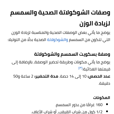
وصفات الشوكولاتة الصحية والسمسم
لزيادة الوزن
يوضح ما يأتي بعض الوصفات الصحية والمناسبة لزيادة الوزن
التي تتكون من السمسم
والشوكولاتة
الصحية بدلًا من النوتيلا:
وصفة بسكويت السمسم والشوكولاتة
يوضح ما يأتي مكونات وطريقة تحضير الوصفة، بالإضافة إلى
[٣]
قيمتها الغذائية:
عدد الحصص:
10 إلى 14 حصة.
مدة التحضير:
2 ساعة و50
دقيقة.
المكونات
160 غرامًا من بذور السمسم.
1/2 كول من شراب القيقب، أو شراب الأغاف.