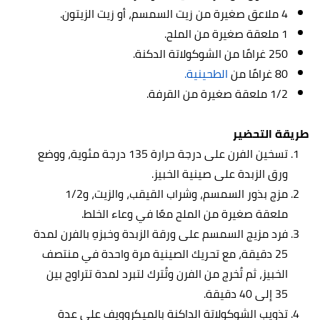
4 ملاعق صغيرة من زيت السمسم، أو زيت الزيتون.
1 ملعقة صغيرة من الملح.
250 غرامًا من الشوكولاتة الدكنة.
80 غرامًا من
الطحينية.
1/2 ملعقة صغيرة من القرفة.
طريقة التحضير
تسخين الفرن على درجة حرارة 135 درجة مئوية، ووضع
ورق الزبدة على صينية الخبيز.
مزج بذور السمسم، وشراب القيقب، والزيت، و1/2
ملعقة صغيرة من الملح معًا في وعاء الخلط.
فرد مزيج السمسم على ورقة الزبدة وخبزهِ بالفرن لمدة
25 دقيقة، مع تحريك الصينية مرة واحدة في منتصف
الخبيز، ثم تُخرج من الفرن وتُترك لتبرد لمدة تتراوح بين
35 إلى 40 دقيقة.
تذويب الشوكولاتة الداكنة بالميكروويف على عدة