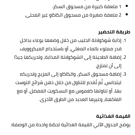
1 ملعقة كبيرة من مسحوق السكر.
2 ملعقة صغيرة من مسحوق الكاكاو غير المحلى.
طريقة التحضير
إذابة شوكولاتة الحليب من خلال وضعها بوعاء بداخل
قدر مملوء بالماء المغلي، أو باستخدام الميكروويف.
إضافة الطحينة إلى الشوكولاتة المذابة، وتحريكها جيدًا
إلى أن تمتزج.
إضافة مسحوق السكر، والكاكاو إلى المزيج وتحريكه
ليتجانس، ثُم تُقدم للتناول من خلال دهن شرائح التوست
بها، أو تناولها كغموس مع البسكويت المفضل، أو مع
الفاكهة، وغيرها العديد من الطرق الأخرى.
القيمة الغذائية
يوضح الجدول الآتي القيمة الغذائية لحصّة واحدة من الوصفة: