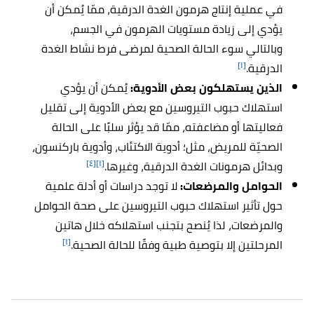
في عملية إنتاج هرمون الغدة الدرقية، ممّا يُمكن أن
يؤدي إلى زيادة مستويات الهرمون في الجسم،
وبالتالي سوء الحالة الصحية لمرضى فرط نشاط الغدة
[١]
الدرقية.
الذين يستهلكون بعض الأدوية:
يُمكن أن يؤدي
استهلاك حبوب التيروسين مع بعض الأدوية إلى تقليل
فعاليتها أو مضاعفته، ممّا قد يؤثر سلبًا على الحالة
الصحيّة للمريض، مثل؛ أدوية الاكتئاب، وأدوية باركنسون،
[٤]
[١]
وبدائل هرمونات الغدة الدرقية، وغيرها.
الحوامل والمرضعات:
لا توجد دراسات أو أدلة علمية
حول تأثير استهلاك حبوب التيروسين على صحة الحوامل
والمرضعات، لذا يُنصح بتجنب استهلاكه خلال هاتين
[١]
المرحلتين إلا بتوصية طبية وفقًا للحالة الصحية.