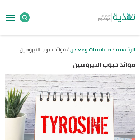
ا
إ
ا
الرئيسية
فيتامينات ومعادن
فوائد حبوب التيروسين
فوائد حبوب التيروسين