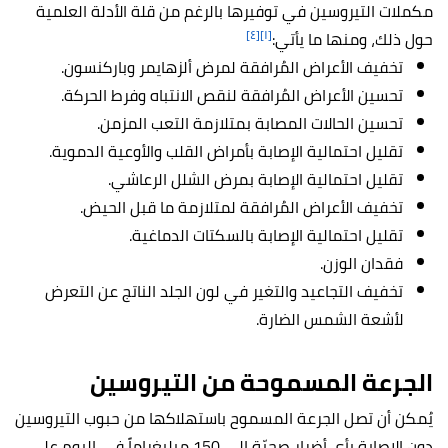
مكملات التيروسين في توفيرها بالرغم من قلة الأدلة العلمية
[٤]
[١]
حول ذلك، ومنها ما يأتي:
تخفيف الأعراض المُرافقة لمرض ألزهايمر وباركنسون.
تحسين الأعراض المُرافقة لنقص الانتباه وفرط الحركة.
تحسين الحالات المصابة بمتلازمة التعب المزمن.
تقليل احتمالية الإصابة بأمراض القلب والأوعية الدموية.
تقليل احتمالية الإصابة بمرض الشلل الرعاشي.
تخفيف الأعراض المُرافقة لمتلازمة ما قبل الحيض.
تقليل احتمالية الإصابة بالسكتات الدماغية.
فقدان الوزن.
تخفيف التجاعيد والتغير في لون الجلد الناتج عن التعرض
لأشعة الشمس الضارة.
الجرعة المسموحة من التيروسين
يُمكن أن تصل الجرعة المسموح باستهلاكها من حبوب التيروسين
دون الإصابة بأي أضرار صحيّة إلى 150 ميليغراماً في اليوم على