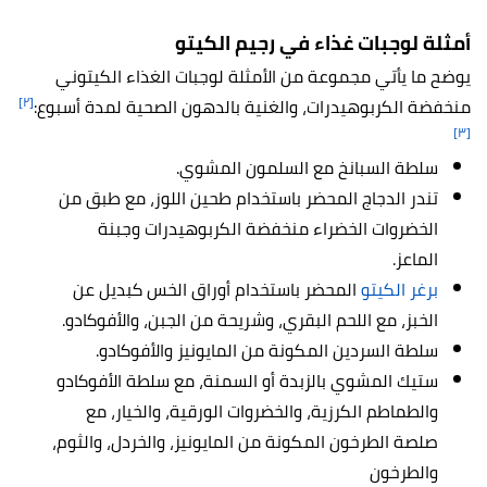
أمثلة لوجبات غذاء في رجيم الكيتو
يوضح ما يأتي مجموعة من الأمثلة لوجبات الغذاء الكيتوني
[٢]
منخفضة الكربوهيدرات، والغنية بالدهون الصحية لمدة أسبوع:
[٣]
سلطة السبانخ مع السلمون المشوي.
تندر الدجاج المحضر باستخدام طحين اللوز، مع طبق من
الخضروات الخضراء منخفضة الكربوهيدرات وجبنة
الماعز.
برغر الكيتو
المحضر باستخدام أوراق الخس كبديل عن
الخبز، مع اللحم البقري، وشريحة من الجبن، والأفوكادو.
سلطة السردين المكونة من المايونيز والأفوكادو.
ستيك المشوي بالزبدة أو السمنة، مع سلطة الأفوكادو
والطماطم الكرزية، والخضروات الورقية، والخيار، مع
صلصة الطرخون المكونة من المايونيز، والخردل، والثوم،
والطرخون