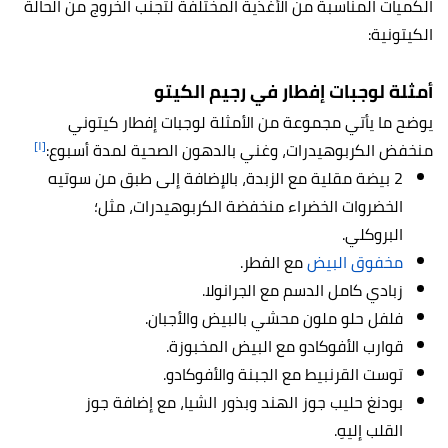
الكميات المناسبة من الأغذية المختلفة لتجنّب الخروج من الحالة
الكيتونية:
أمثلة لوجبات إفطار في رجيم الكيتو
يوضح ما يأتي مجموعة من الأمثلة لوجبات إفطار كيتوني
[١]
منخفض الكربوهيدرات، وغني بالدهون الصحية لمدة أسبوع:
2 بيضة مقلية مع الزبدة، بالإضافة إلى طبق من سوتيه
الخضروات الخضراء منخفضة الكربوهيدرات، مثل؛
البروكلي.
مخفوق البيض
مع الفطر.
زبادي كامل الدسم مع الجرانولا.
فلفل حلو ملون محشي بالبيض والأجبان.
قوارب الأفوكادو مع البيض المخبوزة.
توست القرنبيط مع الجبنة والأفوكادو.
بودنغ حليب جوز الهند وبذور الشيا، مع إضافة جوز
القلب إليهِ.