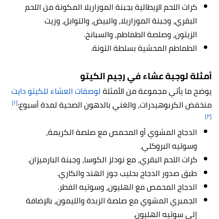
كرات اللحم الإيطالية بجبنة الموزاريلا المكونة من اللحم
البقري، وجبنة الموزاريلا، والبيض، والتوابل، وزيت
الزيتون، وصلصة الطماطم، والسبانخ.
الطماطم المحشية بسلطة التونة.
أمثلة لوجبة عشاء في رجيم الكيتو
يوضح ما يأتي مجموعة من الأمثلة
لوصفات العشاء للكيتو دايت
[١]
منخفض الكربوهيدرات، والغني بالدهون الصحية لمدة أسبوع:
[٢]
الدجاج المشوي أو المحمص مع صلصة الكريمة،
وسوتيه البروكلي.
كرات اللحم البقري، مع نودلز الكوسا، وجبنة البارميزان.
طبق صدور الدجاج بحليب جوز الهند والكاري.
الدجاج المحمص مع الهليون، وسوتيه الفطر.
الجمبري المشوي مع صلصة الزبدة والليمون، بالإضافة
إلى سوتيه الهليون.