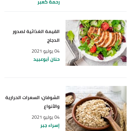
رحمة كعبر
القيمة الغذائية لصدور
الدجاج
04 يوليو 2021
حنان أبوعبيد
الشوفان: السعرات الحرارية
والأنواع
04 يوليو 2021
إسراء جبر