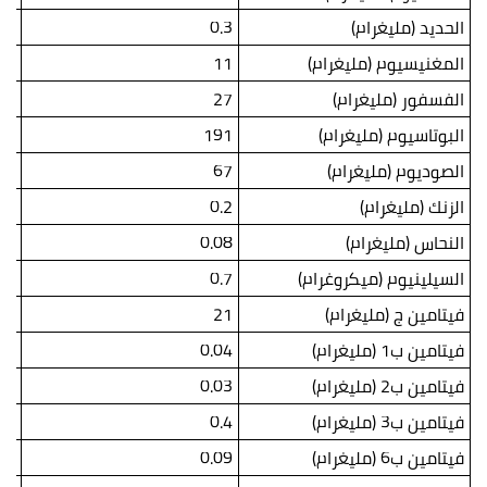
الحديد (مليغرام)
0.3
.3
المغنيسيوم (مليغرام)
11
.3
الفسفور (مليغرام)
27
.1
البوتاسيوم (مليغرام)
191
48
الصوديوم (مليغرام)
67
.1
الزنك (مليغرام)
0.2
.3
النحاس (مليغرام)
0.08
.1
السيلينيوم (ميكروغرام)
0.7
.9
فيتامين ج (مليغرام)
21
.3
فيتامين ب1 (مليغرام)
0.04
05
فيتامين ب2 (مليغرام)
0.03
03
فيتامين ب3 (مليغرام)
0.4
.5
فيتامين ب6 (مليغرام)
0.09
.1