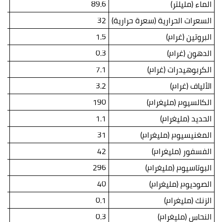
الماء (مليلتر)
89.6
.3
السعرات الحرارية (سعرة حرارية)
32
.6
البروتين (غرام)
1.5
.8
الدهون (غرام)
0.3
.1
الكربوهيدرات (غرام)
7.1
.9
الألياف (غرام)
3.2
.7
الكالسيوم (مليغرام)
190
04
الحديد (مليغرام)
1.1
.6
المغنيسيوم (مليغرام)
31
17
الفسفور (مليغرام)
42
.1
البوتاسيوم (مليغرام)
296
63
الصوديوم (مليغرام)
40
22
الزنك (مليغرام)
0.1
.1
النحاس (مليغرام)
0.3
.1