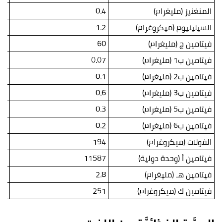
المنغنيز (مليغرام)
0.4
.2
السيلينيوم (ميكروغرام)
1.2
.6
فيتامين ج (مليغرام)
60
33
فيتامين ب1 (مليغرام)
0.07
03
فيتامين ب2 (مليغرام)
0.1
05
فيتامين ب3 (مليغرام)
0.6
.3
فيتامين ب5 (مليغرام)
0.3
.2
فيتامين ب6 (مليغرام)
0.2
.1
الفولات (ميكروغرام)
194
07
فيتامين أ (وحدة دولية)
11587
70
فيتامين هـ (مليغرام)
2.8
.5
فيتامين ك (ميكروغرام)
251
38