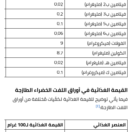
فيتامين ب2 (مليغرام)
0.02
03
فيتامين ب3 (مليغرام)
0.2
.4
فيتامين ب5 (مليغرام)
0.1
.2
فيتامين ب6 (مليغرام)
0.06
.1
الفولات (ميكروغرام)
9
14
الكولين (مليغرام)
8.7
.6
فيتامين هـ (مليغرام)
0.02
03
فيتامين ك (ميكروغرام)
0.1
.1
القيمة الغذائية في أوراق اللفت الخضراء الطازجة
فيما يأتي توضيح للقيمة الغذائية لكمِّيات مُختلفة من أوراق
[٤]
اللفت الطازجة:
العنصر الغذائي
القيمة الغذائية لـ100 غرام
الق