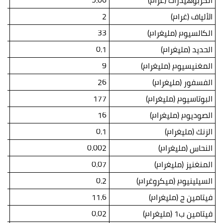
الكربوهيدرات (غرام)
5.06
.8
الألياف (غرام)
2
.1
الكالسيوم (مليغرام)
33
.5
الحديد (مليغرام)
0.1
.2
المغنيسيوم (مليغرام)
9
14
الفسفور (مليغرام)
26
.6
البوتاسيوم (مليغرام)
177
76
الصوديوم (مليغرام)
16
25
الزنك (مليغرام)
0.1
.1
النحاس (مليغرام)
0.002
03
المنغنيز (مليغرام)
0.07
.1
السيلينيوم (ميكروغرام)
0.2
.3
فيتامين ج (مليغرام)
11.6
.1
فيتامين ب1 (مليغرام)
0.02
04