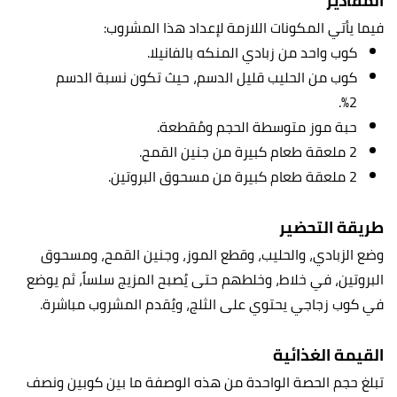
المقادير
فيما يأتي المكونات اللازمة لإعداد هذا المشروب:
كوب واحد من زبادي المنكه بالفانيلا.
كوب من الحليب قليل الدسم، حيث تكون نسبة الدسم
2%.
حبة موز متوسطة الحجم ومُقطعة.
2 ملعقة طعام كبيرة من جنين القمح.
2 ملعقة طعام كبيرة من مسحوق البروتين.
طريقة التحضير
وضع الزبادي، والحليب، وقطع الموز، وجنين القمح، ومسحوق
البروتين، في خلاط، وخلطهم حتى يُصبح المزيج سلساً، ثم يوضع
في كوب زجاجي يحتوي على الثلج، ويُقدم المشروب مباشرة.
القيمة الغذائية
تبلغ حجم الحصة الواحدة من هذه الوصفة ما بين كوبين ونصف