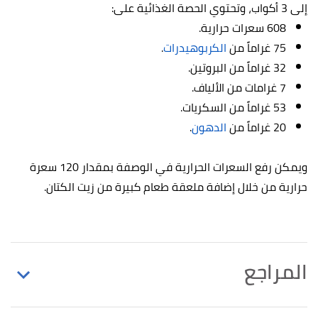
إلى 3 أكواب، وتحتوي الحصة الغذائية على:
608 سعرات حرارية.
75 غراماً من
الكربوهيدرات
.
32 غراماً من البروتين.
7 غرامات من الألياف.
53 غراماً من السكريات.
20 غراماً من
الدهون
.
ويمكن رفع السعرات الحرارية في الوصفة بمقدار 120 سعرة
حرارية من خلال إضافة ملعقة طعام كبيرة من زيت الكتان.
المراجع
Colleen de Bellefonds (13/11/2020),
"Not Gaining
↑