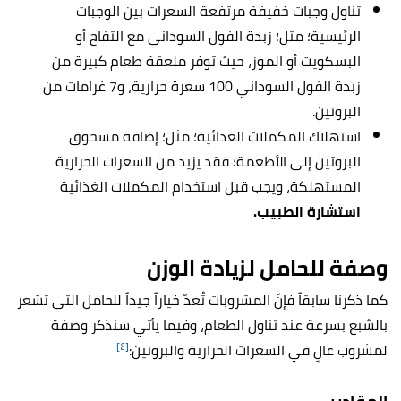
تناول وجبات خفيفة مرتفعة السعرات بين الوجبات
الرئيسية؛ مثل؛ زبدة الفول السوداني مع التفاح أو
البسكويت أو الموز، حيث توفر ملعقة طعام كبيرة من
زبدة الفول السوداني 100 سعرة حرارية، و7 غرامات من
البروتين.
استهلاك المكملات الغذائية؛ مثل؛ إضافة مسحوق
البروتين إلى الأطعمة؛ فقد يزيد من السعرات الحرارية
المستهلكة، ويجب قبل استخدام المكملات الغذائية
استشارة الطبيب.
وصفة للحامل لزيادة الوزن
كما ذكرنا سابقاً فإنّ المشروبات تُعدّ خياراً جيداً للحامل التي تشعر
بالشبع بسرعة عند تناول الطعام، وفيما يأتي سنذكر وصفة
[٤]
لمشروب عالٍ في السعرات الحرارية والبروتين: