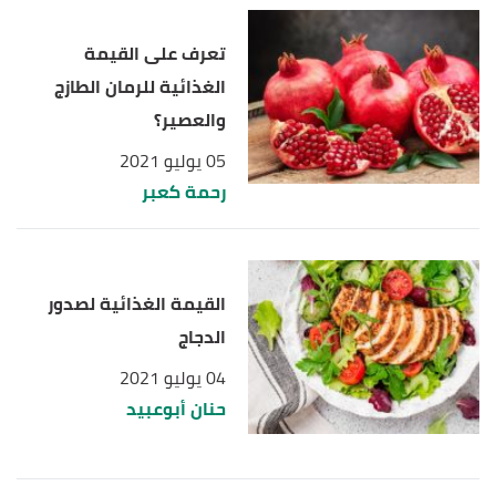
تعرف على القيمة
الغذائية للرمان الطازج
والعصير؟
05 يوليو 2021
رحمة كعبر
القيمة الغذائية لصدور
الدجاج
04 يوليو 2021
حنان أبوعبيد