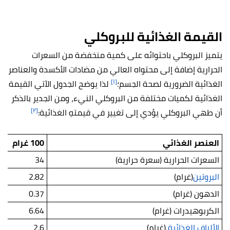
القيمة الغذائية للبروكلي
يتميز البروكلي باحتوائه على كمية منخفضة من السعرات
الحرارية إضافة إلى محتواه العالي من مضادات الأكسدة والعناصر
[١]
الغذائية الضرورية لصحة الجسم؛
لذا يوضح الجدول الآتي القيمة
الغذائية لكميات مختلفة من البروكلي النيء، ومن الجدير بالذكر
[٢]
أن طهي البروكلي يؤدي إلى تغيير في قيمتهِ الغذائية:
العنصر الغذائي
100 غرام
السعرات الحرارية (سعرة حرارية)
34
البروتين
(غرام)
2.82
الدهون (غرام)
0.37
الكربوهيدرات (غرام)
6.64
الألياف الغذائية
(غرام)
2.6