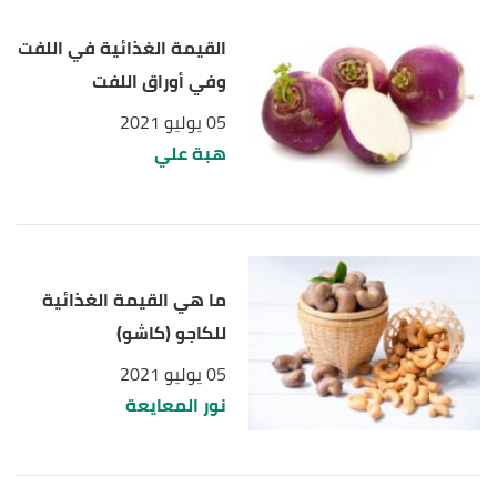
القيمة الغذائية في اللفت
وفي أوراق اللفت
05 يوليو 2021
هبة علي
ما هي القيمة الغذائية
للكاجو (كاشو)
05 يوليو 2021
نور المعايعة