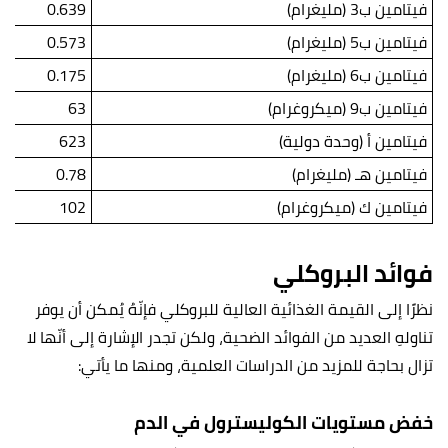
فيتامين ب3 (مليغرام)
0.639
فيتامين ب5 (مليغرام)
0.573
فيتامين ب6 (مليغرام)
0.175
فيتامين ب9 (ميكروغرام)
63
فيتامين أ (وحدة دولية)
623
فيتامين هـ (مليغرام)
0.78
فيتامين ك (ميكروغرام)
102
فوائد البروكلي
نظرًا إلى القيمة الغذائية العالية للبروكلي فإنّهُ يُمكن أن يوفر
تناولهِ العديد من الفوائد الضحية، ولكن تجدر الإشارة إلى أنّها لا
تزال بحاجة للمزيد من الدراسات العلمية، ومنها ما يأتي:
خفض مستويات الكوليسترول في الدم