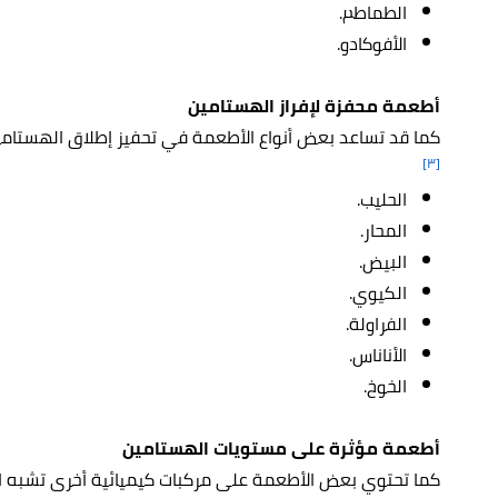
الطماطم.
الأفوكادو.
أطعمة محفزة لإفراز الهستامين
كما قد تساعد بعض أنواع الأطعمة في تحفيز إطلاق الهستامين
[٣]
الحليب.
المحار.
البيض.
الكيوي.
الفراولة.
الأناناس.
الخوخ.
أطعمة مؤثرة على مستويات الهستامين
كما تحتوي بعض الأطعمة على مركبات كيميائية أخرى تشبه ال