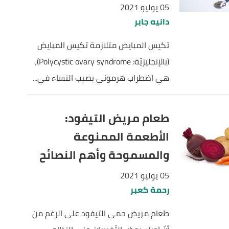
05 يوليو 2021
دانيه جابر
تكيس المبايض متلازمة تكيس المبايض
(بالإنجليزيّة: Polycystic ovary syndrome)،
هي اضطراب هرموني يصيب النساء في...
طعام مريض التيفود:
الأطعمة الممنوعة
والمسموحة وأهم النصائح
05 يوليو 2021
رحمة كعبر
طعام مريض حمى التيفود على الرغم من