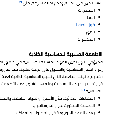
[٣]
الهستامين في الجسم وعدم تحلله بسرعة، مثل:
الحمضيات.
الفطر.
فول الصويا
.
الموز.
المكسرات.
الأطعمة المسببة للحساسية الكاذبة
قد يؤدي تناول بعض المواد المسببة للحساسية في ظهور تف
إجراء اختبار الحساسية والحصول على نتيجة سلبية، مما قد ي
وقد يفيد تجنب الأطعمة التي تسبب الحساسية الكاذبة لعدة أس
في تحسين أعراض الحساسية بما فيها الشرى،
و
من الأطعمة 
[٤]
الحساسية:
المضافات الغذائية، مثل الأصباغ، والمواد الحافظة، والمحل
الأطعمة المحتوية على الهيستامين.
بعض المواد الموجودة في الخضروات والفواكه.