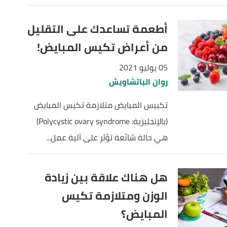
أطعمة تساعدك على التقليل
من أعراض تكيس المبايض!
05 يوليو 2021
روان الباتشاويش
تكييس المبايض متلازمة تكيس المبايض
(بالإنجليزية: Polycystic ovary syndrome)
هي حالة شائعة تؤثر على آلية عمل...
هل هناك علاقة بين زيادة
الوزن ومتلازمة تكيس
المبايض؟