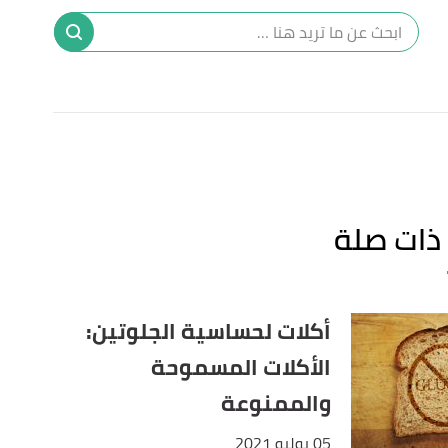
ا
إ
ا
ذات صلة
أكلات لحساسية الجلوتين:
الأكلات المسموحة
والممنوعة
05 يوليو 2021