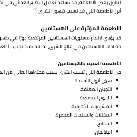
لتناول بعض الأطعمة، قد يساعد تعديل النظام الغذائي في 
[٢]
أبرز الأطعمة التي قد تسبب ظهور الشرى:
الأطعمة المؤثرة على الهستامين
قد يؤدي ارتفاع مستويات الهستامين المرتفعة دورًا في ظه
مضادات الهستامين في علاج الشرى، لذا قد يفيد تجنّب الأط
الأطعمة الغنية بالهيستامين
من الأطعمة التي تسبب الشرى بسبب محتواها العالي من اله
بعض أنواع الأسماك.
الأجبان المعتقة.
اللحوم المصنعة.
المشروبات الكحولية.
المخللات والمنتجات المخمرة.
السبانخ.
الباذنجان.