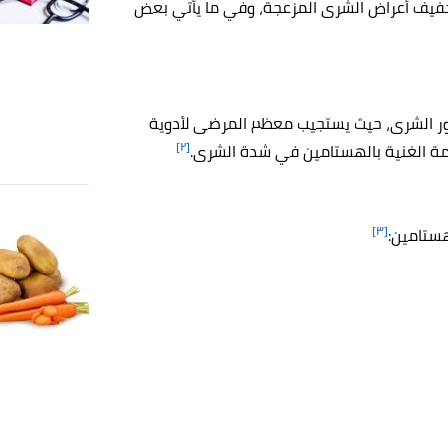
تخفيف أعراض الشرى المزعجة، وفي ما يأتي بعض
ور الشرى، حيث يستجيب معظم المرضى لأدوية
[٢]
عمة الغنية بالهستامين في شدة الشرى.
[٣]
ستامين: