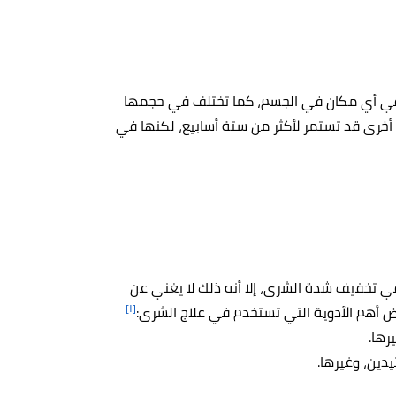
 في أي مكان في الجسم، كما تختلف في حجمها
رى قد تستمر لأكثر من ستة أسابيع، لكنها في
ي تخفيف شدة الشرى، إلا أنه ذلك لا يغني عن
[١]
أهم الأدوية ا
لتي تستخدم في علاج الشرى:
رها.
دين، وغيرها.