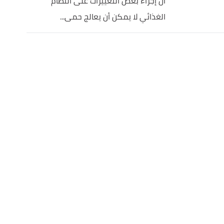
أنّ إجراء بعض التّغييرات على النظام
الغذائي لا يمكن أن يعالج حمى...