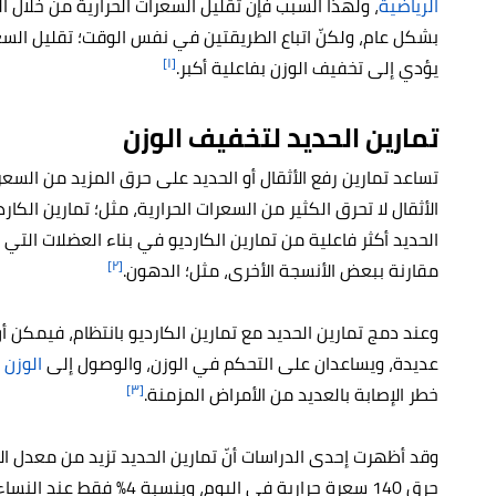
الرياضية
،
ولهذا السبب فإنّ تقليل السعرات الحرارية من خلال 
بشكل عام، ولكنّ اتباع الطريقتين في نفس الوقت؛ تقليل السعر
[١]
يؤدي إلى تخفيف الوزن بفاعلية أكبر.
تمارين الحديد لتخفيف الوزن
تساعد تمارين رفع الأثقال أو الحديد على حرق المزيد من السعرات
الأثقال لا تحرق الكثير من السعرات الحرارية، مثل؛ تمارين الكارد
الحديد
أكثر فاعلية من تمارين الكارديو في بناء العضلات التي 
[٢]
مقارنة ببعض الأنسجة الأخرى، مثل؛ الدهون.
وعند دمج تمارين الحديد مع تمارين الكارديو بانتظام، فيمكن أن
عديدة، ويساعدان على
التحكم في الوزن، والوصول إلى
الوزن 
[٣]
خطر الإصابة بالعديد من الأمراض المزمنة.
حرق 140 سعرة حرارية في اليوم، وبنسبة 4% فقط عند النساء أي ما يعادل حرق 50 سعرة حرارية في اليوم،