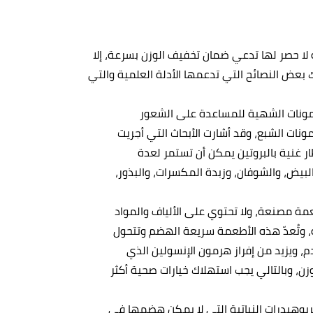
لا حصر لها تدعي ضمان تخفيف الوزن بسرعة، إلا
ك بعض النصائح التي تدعمها الأدلة العلمية والتي
رمونات الشهية للمساعدة على الشعور
ونات الشبع، وقد أشارت الأبحاث التي أجريت
فطار غنية بالبروتين يمكن أن تستمر لعدة
البيض، والشوفان، وزبدة المكسرات، والبذور،
عمة مصنعة، ولا تحتوي على الألياف والمواد
نة، وتُعدّ هذه الأطعمة سريعة الهضم وتتحول
دم، ويزيد من إفراز هرمون الإنسولين الذي
زن، وبالتالي يجب استهلاك خيارات صحية أكثر
بوهيدرات النباتية التي لا يمكن هضمها في