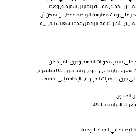
ارين الحديد، مقارنة بتمارين الكارديو، وهذا
تقتصر على وقت ممارسة الرياضة فقط، بل يمكن أن
ارين الأكثر كثافة تزيد من عدد السعرات الحرارية
د على تغيير مكونات الجسم وحرق المزيد من
الدهون، حيث إنّ 0.5 كيلوغرام من العضلات يحرق حوالي 10-20 سعرة حرارية في اليوم، بينما يحرق 0.5 كيلوغرام
ضلات على حرق السعرات الحرارية، بالإضافة إلى تخفيف
 الدهون.
عرات الحرارية خلالها.
لإصابة في الحياة اليومية.