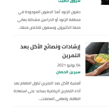
شروق خطيب
دهون الزنود تُعدّ الدهون الموجودة في
منطقة الزنود أو الذراعين مشكلة يعاني
منها الكثيرون، ويسعون للتخلص منها...
إرشادات ونصائح الأكل بعد
التمرين
04 يوليو 2021
سيرين الحصان
أهمية الأكل بعد التمرين تناول الطعام بعد
أداء التمارين الرياضية يساعد على استعادة
الطاقة، وتعافى العضلات،...