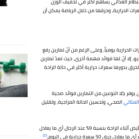
النظام الغذائي يساهم أكثر في تخفيف الوزن
ات الحرارية، وحرقها من خلال الرياضة يمكن أن
 الحرارية يومياً، وعلى الرغم من أنّ تمارين رفع
يو، إلا أنّ لها فوائد مهمة أخرى، حيث ت
عدّ
تمارين
تحرق بدورها سعرات حرارية أكثر في حالة الراحة
 يوفر كِلا النوعين من التمارين فوائد صحية
المثالي
الصحي، وتحسين الحالة المزاجية، وتقليل
وقد أظهرت إحدى الدراسات أنّ تمارين الحديد تزيد من معدل الأيض أثناء الراحة بنسبة 9% عند الرجال أي ما يعادل
[٤]