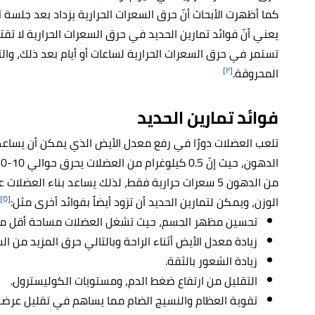
كما أظهرت الأبحاث أنّ حرق السعرات الحرارية يزداد بعد جلسة تم
يعني أنّ فوائد تمارين الحديد في حرق السعرات الحرارية لا 
تستمر في حرق السعرات الحرارية لساعات أو أيام بعد ذلك، والتم
[٢]
المحروقة.
فوائد
تمارين الحديد
تلعب العضلات دورًا في رفع معدل الأيض الذي يمكن أن يساع
من الدهون 5 سعرات حرارية فقط، لذلك يساعد بناء الع
[٥]
الوزن، ويمكن لتمارين الحديد أن تزود أيضاً بفوائد أخرى مثل:
تحسين مظهر الجسم، حيث تشغل العضلات مساحة أقل من
زيادة معدل الأيض أثناء الراحة وبالتالي حرق المزيد من الس
زيادة الشعور بالثقة.
التقليل من ارتفاع ضغط الدم، ومستويات الكوليسترول.
تقوية العظام والنسيج الضام مما يساهم في تقليل عرضة ا