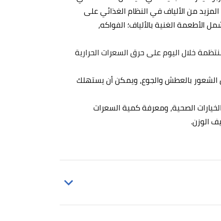
المزيد من الألياف في النظام الغذائي على
مل الأطعمة الغنية بالألياف؛ الفواكه،
نتظمة خلال اليوم على حرق السعرات الحرارية
بين الشعور بالعطش والجوع، ويمكن أن يستهلك
الخيارات الصحية، ومعرفة كمية السعرات
ف الوزن.
Donald Hensrud,
"Which is better for w