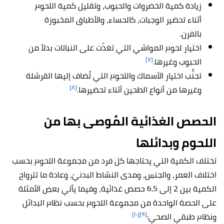
زيادة كمية الخضروات والحبوب، وتقليل كمية اللحوم
أثناء تحضير الوجبات، كالحساء، والأطباق المخبوزة
بالفرن.
اختيار لحوم المواشي التي تغذّت على النباتات بدلاً من
[٧]
الحبوب وغيرها.
تجنُّب اختيار الأسماك واللحوم التي تُضاف إليها القرشلة
[٨]
وغيرها من أنواع الطحين أثناء تحضيرها.
الحصص الغذائية المُوصى بها من
اللحوم وبدائلها
تختلف الكمية التي يحتاجها كل فرد من مجموعة اللحوم بحسب
اختلاف العمر، والجنس، ومدى النشاط البدنيّ، وعادة ما تترواح
الكمية بين 2 إلى 6.5 حصص غذائية، وفيما يأتي بعض الأمثلة
على الحصة الواحدة من مجموعة اللحوم بحسب نظام البدائل
[١٠]
[٩]
ونظام طبقي الصحي: