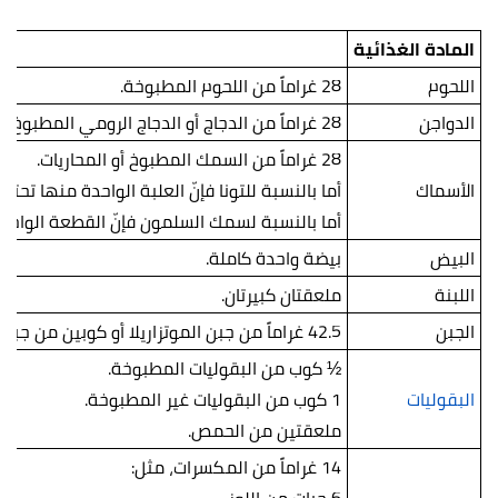
المادة الغذائية
اللحوم
28 غراماً من اللحوم المطبوخة.
الدواجن
28 غراماً من الدجاج أو الدجاج الرومي المطبوخ دون الجلد.
28 غراماً من السمك المطبوخ أو المحاريات.
الأسماك
أما بالنسبة للتونا فإنّ العلبة الواحدة منها تحتوي عادةً على ما يتراوح م
أما بالنسبة لسمك السلمون فإنّ القطعة الواحدة من تحتوي عادةً على 
البيض
بيضة واحدة كاملة.
اللبنة
ملعقتان كبيرتان.
الجبن
42.5 غراماً من جبن الموتزاريلا أو كوبين من جبن القريش وغيرها من الأجبان.
½ كوب من البقوليات المطبوخة.
البقوليات
1 كوب من البقوليات غير المطبوخة.
ملعقتين من الحمص.
14 غراماً من المكسرات، مثل: